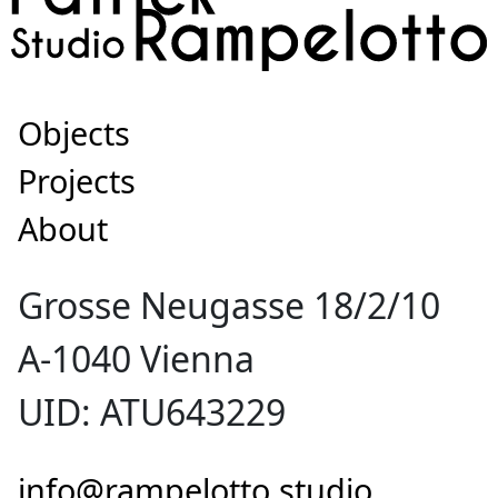
Objects
Projects
About
Grosse Neugasse 18/2/10
A-1040 Vienna
UID: ATU643229
info@rampelotto.studio